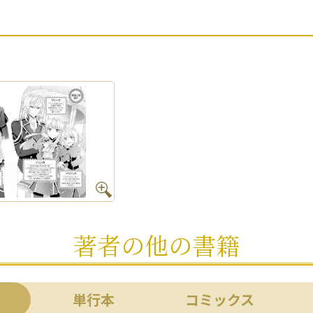
著者の他の書籍
単行本
コミックス