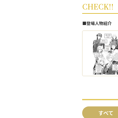
CHECK!!
■登場人物紹介
すべて