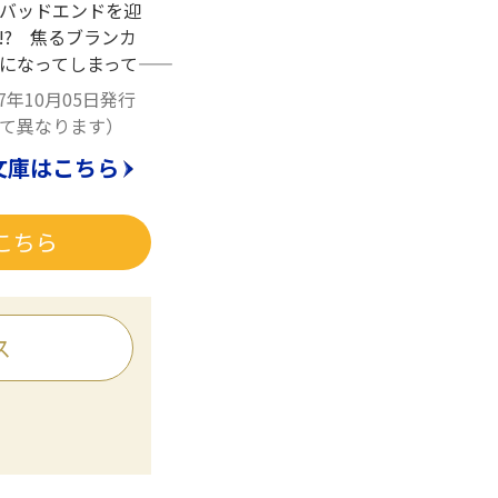
バッドエンドを迎
!? 焦るブランカ
なってしまって――
7年10月05日発行
て異なります）
文庫はこちら
こちら
ス