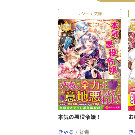
レジーナ文庫
本気の悪役令嬢！
お
きゃる
/ 著者
き