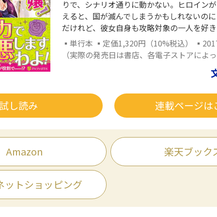
りで、シナリオ通りに動かない。ヒロインが
えると、国が滅んでしまうかもしれないのに
だけれど、彼女自身も攻略対象の一人を好きに
▪単行本 ▪定価1,320円（10%税込） ▪201
（実際の発売日は書店、各電子ストアによっ
試し読み
連載ページは
Amazon
楽天ブック
ネットショッピング