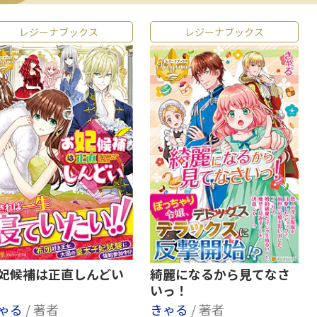
レジーナブックス
レジーナブックス
妃候補は正直しんどい
綺麗になるから見てなさ
いっ！
ゃる
/ 著者
きゃる
/ 著者