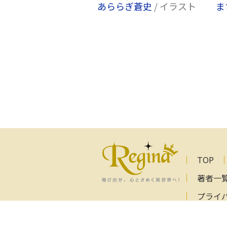
あららぎ蒼史
/ イラスト
ま
TOP
著者一
プライ