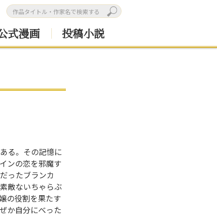
公式漫画
投稿小説
ある。その記憶に
インの恋を邪魔す
だったブランカ
素敵ないちゃらぶ
嬢の役割を果たす
ぜか自分にべった