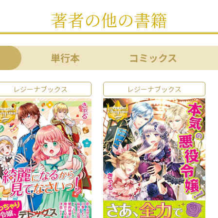
著者の他の書籍
単行本
コミックス
レジーナブックス
レジーナブックス