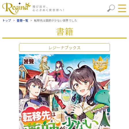
トップ
書籍一覧
転移先は薬師が少ない世界でした
書籍
レジーナブックス