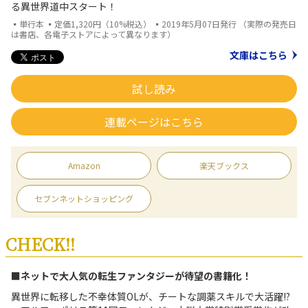
る異世界道中スタート！
▪単行本 ▪定価1,320円（10%税込） ▪2019年5月07日発行 （実際の発売日
は書店、各電子ストアによって異なります）
文庫はこちら
試し読み
連載ページはこちら
Amazon
楽天ブックス
セブンネットショッピング
CHECK!!
■ネットで大人気の転生ファンタジーが待望の書籍化！
異世界に転移した不幸体質OLが、チートな調薬スキルで大活躍!?