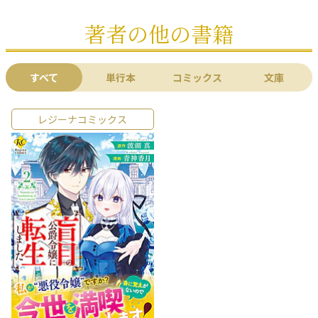
著者の他の書籍
すべて
単行本
コミックス
文庫
レジーナコミックス