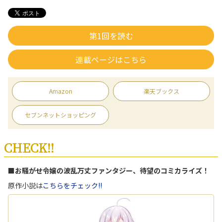
第1回を読む
連載ページはこちら
Amazon
楽天ブックス
セブンネットショッピング
CHECK!!
■お騒がせ令嬢の波乱万丈ファンタジー、待望のコミカライズ！
原作小説は
こちらをチェック!!