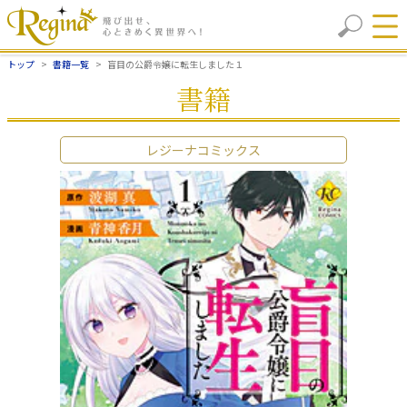
トップ
書籍一覧
盲目の公爵令嬢に転生しました１
書籍
レジーナコミックス