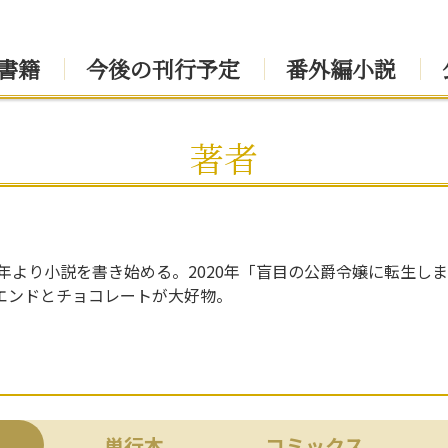
書籍
今後の刊行予定
番外編小説
著者
8年より小説を書き始める。2020年「盲目の公爵令嬢に転生し
エンドとチョコレートが大好物。
単行本
コミックス