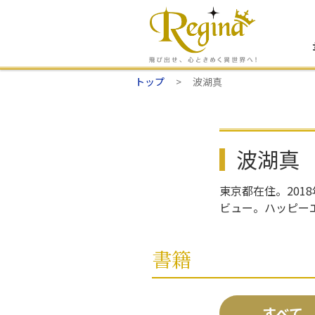
トップ
波湖真
波湖真
東京都在住。201
ビュー。ハッピー
書籍
すべて