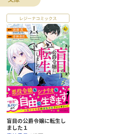
レジーナコミックス
盲目の公爵令嬢に転生し
ました１