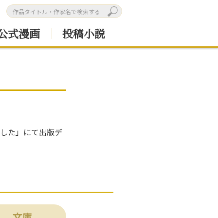
公式漫画
投稿小説
ました」にて出版デ
文庫