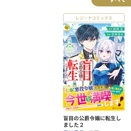
レジーナコミックス
盲目の公爵令嬢に転生し
ました２