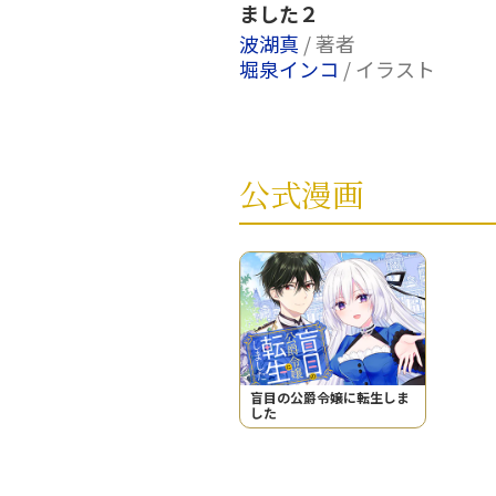
ました２
波湖真
/ 著者
堀泉インコ
/ イラスト
公式漫画
盲目の公爵令嬢に転生しま
した