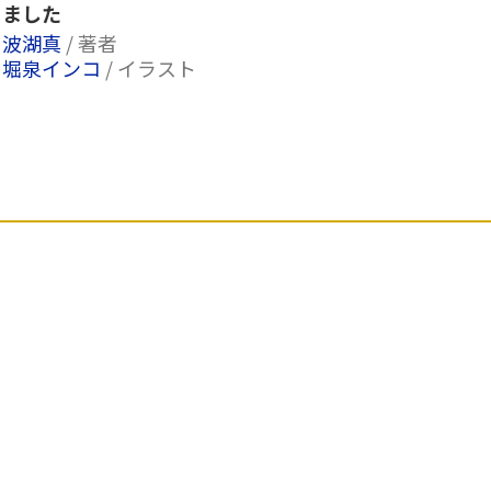
ました
波湖真
/ 著者
堀泉インコ
/ イラスト