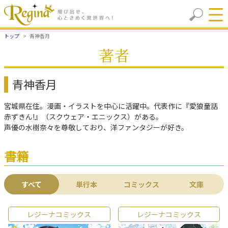
トップ
青神香月
著者
青神香月
宮城県在住。漫画・イラストを中心に活躍中。代表作に『愛狼童話
赤ずきん!』（スクウェア・エニックス）がある。
声優の水樹奈々を尊敬しており、洋ファンタジーが好き。
書籍
すべて
単行本
コミックス
文庫
レジーナコミックス
レジーナコミックス