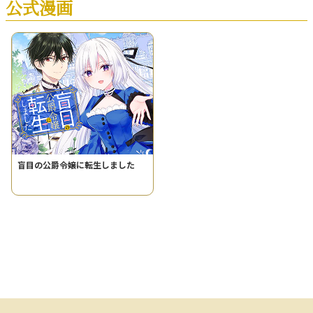
公式漫画
盲目の公爵令嬢に転生しました