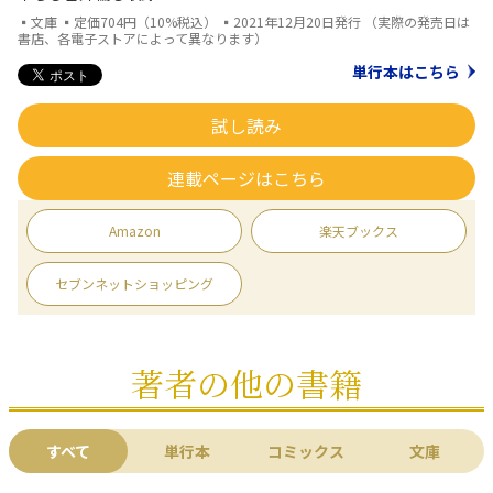
▪文庫 ▪定価704円（10%税込） ▪2021年12月20日発行 （実際の発売日は
書店、各電子ストアによって異なります）
単行本はこちら
試し読み
連載ページはこちら
Amazon
楽天ブックス
セブンネットショッピング
著者の他の書籍
すべて
単行本
コミックス
文庫