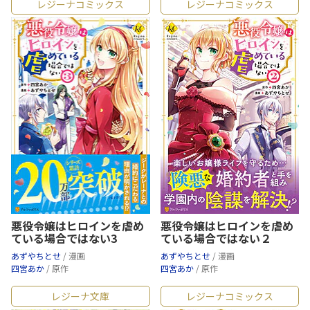
レジーナコミックス
レジーナコミックス
悪役令嬢はヒロインを虐め
悪役令嬢はヒロインを虐め
ている場合ではない3
ている場合ではない２
あずやちとせ
/ 漫画
あずやちとせ
/ 漫画
四宮あか
/ 原作
四宮あか
/ 原作
レジーナ文庫
レジーナコミックス