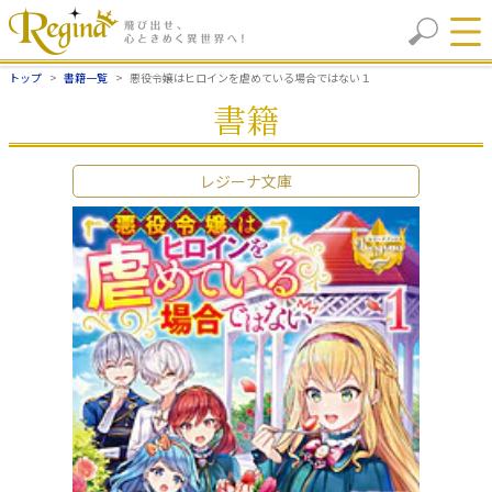
トップ
書籍一覧
悪役令嬢はヒロインを虐めている場合ではない１
書籍
レジーナ文庫