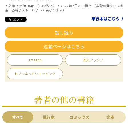
▪文庫 ▪定価704円（10%税込） ▪2022年2月20日発行 （実際の発売日は書
店、各電子ストアによって異なります）
単行本はこちら
試し読み
連載ページはこちら
Amazon
楽天ブックス
セブンネットショッピング
著者の他の書籍
すべて
単行本
コミックス
文庫