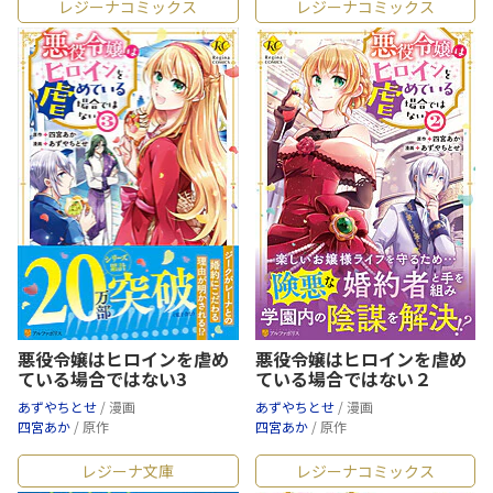
レジーナコミックス
レジーナコミックス
悪役令嬢はヒロインを虐め
悪役令嬢はヒロインを虐め
ている場合ではない3
ている場合ではない２
あずやちとせ
/ 漫画
あずやちとせ
/ 漫画
四宮あか
/ 原作
四宮あか
/ 原作
レジーナ文庫
レジーナコミックス