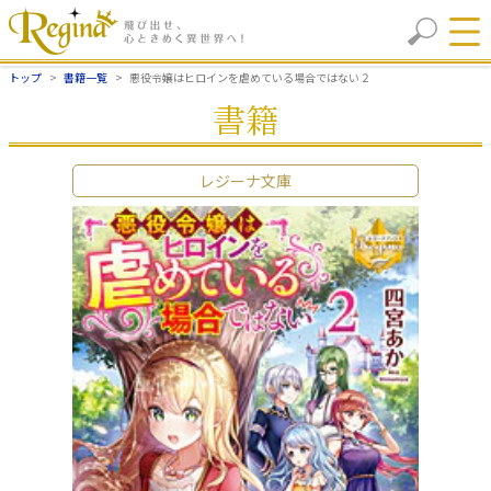
トップ
書籍一覧
悪役令嬢はヒロインを虐めている場合ではない２
書籍
レジーナ文庫