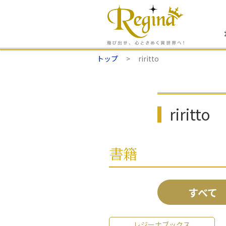
トップ
riritto
riritto
書籍
すべて
レジーナブックス