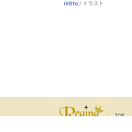
riritto
/ イラスト
TOP
著者一