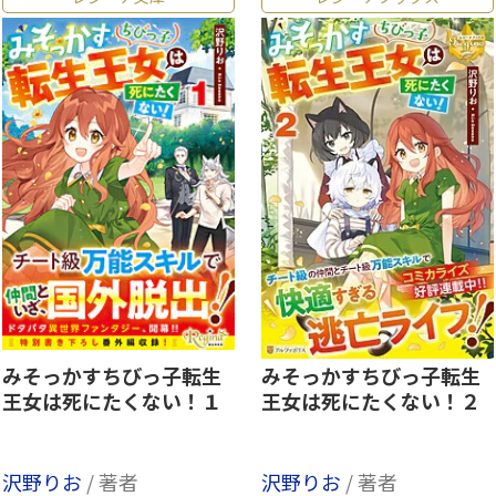
みそっかすちびっ子転生
みそっかすちびっ子転生
王女は死にたくない！１
王女は死にたくない！２
沢野りお
/ 著者
沢野りお
/ 著者