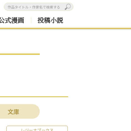
公式漫画
投稿小説
文庫
レジーナブックス