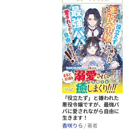
「役立たず」と嫌われた
悪役令嬢ですが、最強パ
パに愛されながら自由に
生きます！
香咲りら
/ 著者