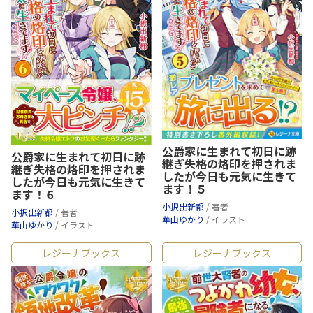
公爵家に生まれて初日に跡
公爵家に生まれて初日に跡
継ぎ失格の烙印を押されま
継ぎ失格の烙印を押されま
したが今日も元気に生きて
したが今日も元気に生きて
ます！５
ます！６
小択出新都
/ 著者
小択出新都
/ 著者
華山ゆかり
/ イラスト
華山ゆかり
/ イラスト
レジーナブックス
レジーナブックス