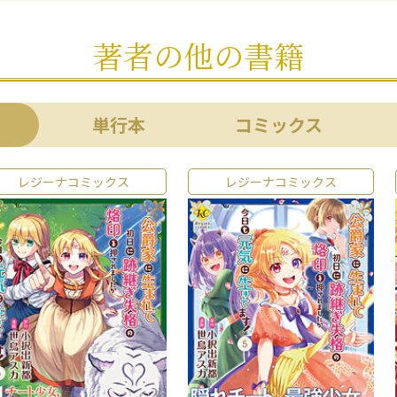
著者の他の書籍
単行本
コミックス
レジーナコミックス
レジーナコミックス