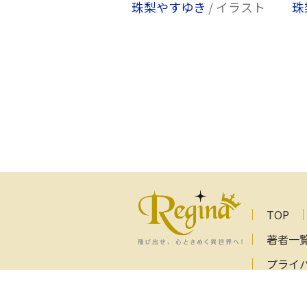
珠梨やすゆき
/ イラスト
珠
TOP
著者一
プライ