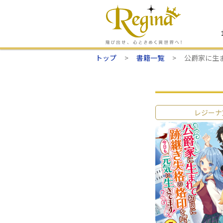
トップ
書籍一覧
公爵家に生
レジーナ