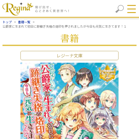
トップ
書籍一覧
公爵家に生まれて初日に跡継ぎ失格の烙印を押されましたが今日も元気に生きてます！１
書籍
レジーナ文庫