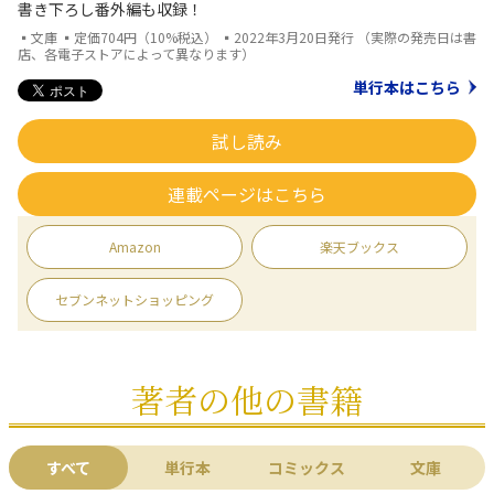
書き下ろし番外編も収録！
▪文庫 ▪定価704円（10%税込） ▪2022年3月20日発行 （実際の発売日は書
店、各電子ストアによって異なります）
単行本はこちら
試し読み
連載ページはこちら
Amazon
楽天ブックス
セブンネットショッピング
著者の他の書籍
すべて
単行本
コミックス
文庫