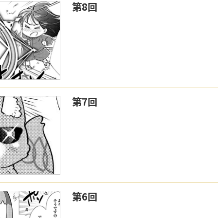
第8回
第7回
第6回