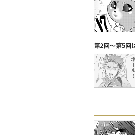
第2回〜第5回