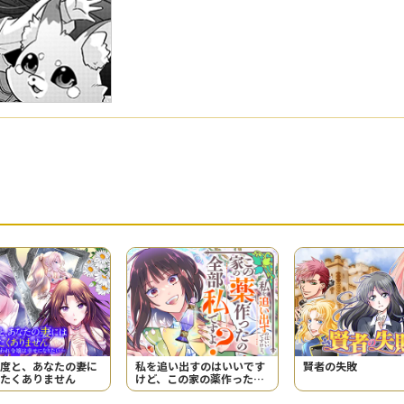
度と、あなたの妻に
私を追い出すのはいいです
賢者の失敗
たくありません
けど、この家の薬作ったの
全部私ですよ？