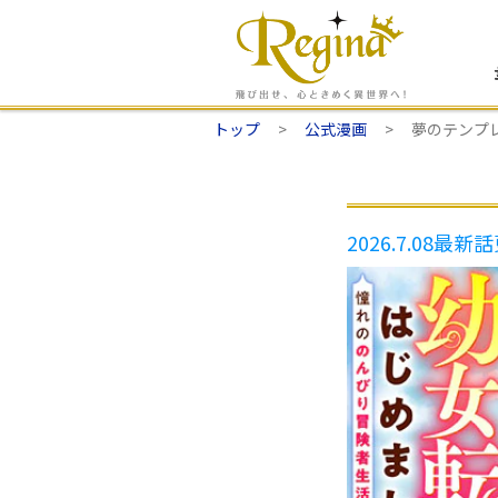
トップ
公式漫画
夢のテンプ
2026.7.08
最新話