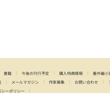
書籍
今後の刊行予定
購入特典情報
番外編小
覧
メールマガジン
作家募集
お問い合わせ
バシーポリシー
Copyright (C) 2000-2026 AlphaPolis Co.,Ltd. All Rights Reser