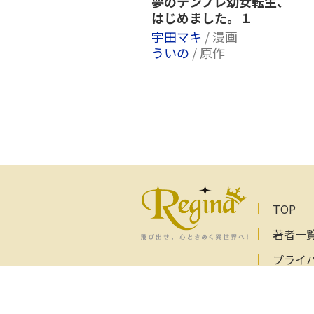
夢のテンプレ幼女転生、
はじめました。１
宇田マキ
/ 漫画
ういの
/ 原作
TOP
著者一
プライ