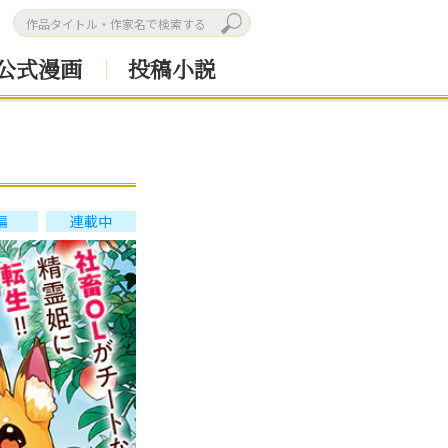
公式漫画
投稿小説
編
連載中