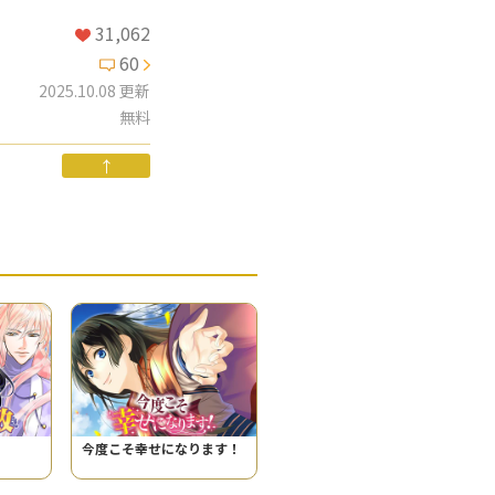
31,062
60
2025.10.08 更新
無料
↑
今度こそ幸せになります！