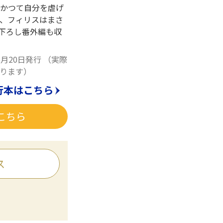
かつて自分を虐げ
、フィリスはまさ
き下ろし番外編も収
5月20日発行
（実際
ります）
行本はこちら
こちら
ス