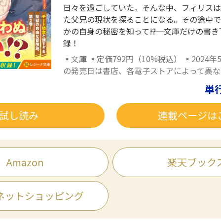
日々を過ごしていた。そんな中、フィリスは
た父兄の現状を探ることになる。その途中で
かの自身の秘密を知って――!? 文庫だけの書
録！
▪文庫 ▪定価792円（10%税込） ▪2024年
の発売日は書店、各電子ストアによって異な
単
試し読み
連載ページは
Amazon
楽天ブック
ネットショッピング