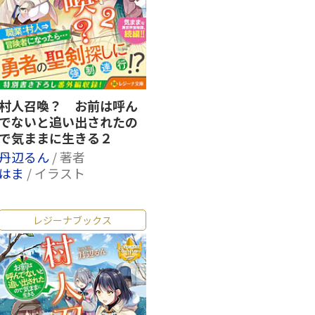
村人召喚？ お前は呼ん
でないと追い出されたの
で気ままに生きる２
丹辺るん
/ 著者
はま
/ イラスト
レジーナブックス