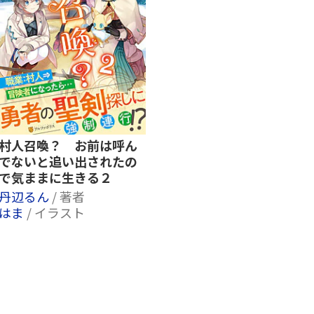
村人召喚？ お前は呼ん
でないと追い出されたの
で気ままに生きる２
丹辺るん
/ 著者
はま
/ イラスト