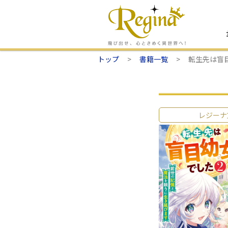
トップ
書籍一覧
転生先は盲
レジーナ