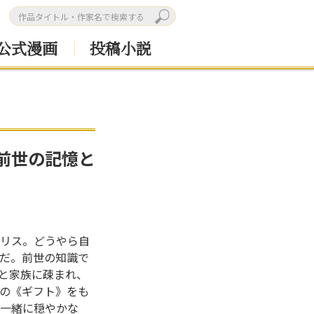
公式漫画
投稿小説
前世の記憶と
リス。どうやら自
だ。前世の知識で
だと家族に疎まれ、
の《ギフト》をも
一緒に穏やかな