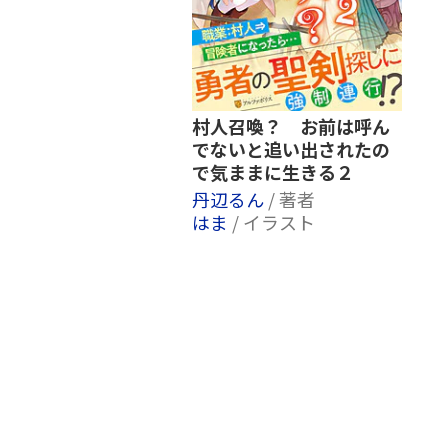
村人召喚？ お前は呼ん
でないと追い出されたの
で気ままに生きる２
丹辺るん
/ 著者
はま
/ イラスト