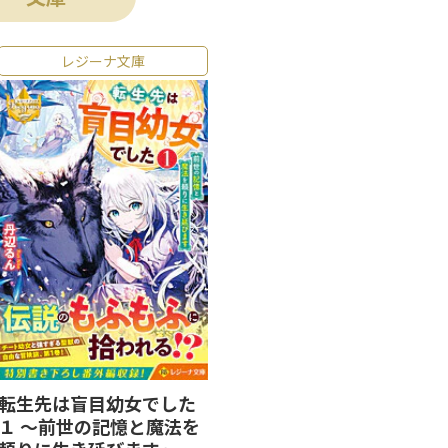
レジーナ文庫
転生先は盲目幼女でした
１ ～前世の記憶と魔法を