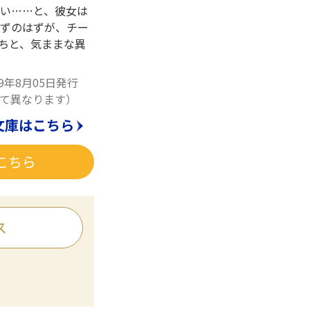
い……と、彼女は
たずのはずが、チー
たちと、気ままな異
19年8月05日発行
て異なります）
文庫はこちら
こちら
ス