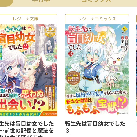
レジーナ文庫
レジーナコミックス
生先は盲目幼女でした
転生先は盲目幼女でした
～前世の記憶と魔法を
３