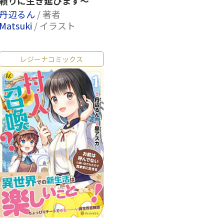
頼りに生き延びます～
丹辺るん
/ 著者
Matsuki
/ イラスト
レジーナコミックス