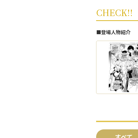
CHECK!!
■登場人物紹介
すべて