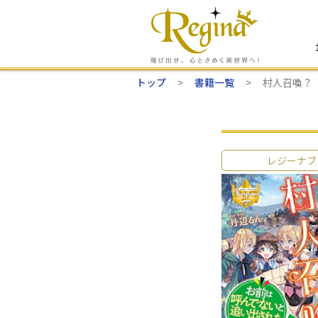
トップ
書籍一覧
村人召喚？
レジーナブ