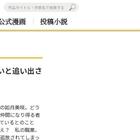
公式漫画
投稿小説
いと追い出さ
の如月美咲。どう
仲間になり得る者
ているとのこと
え？ 私の職業、
追放されてしまっ