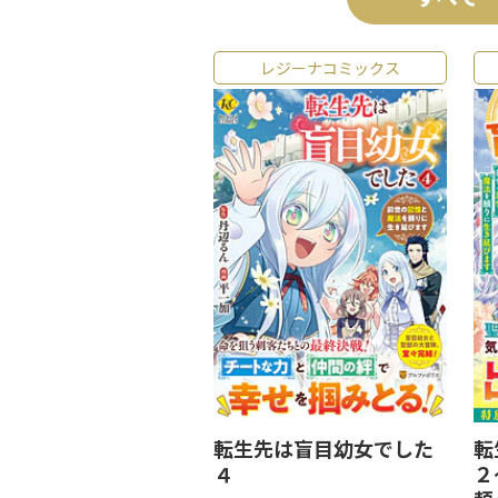
レジーナコミックス
転生先は盲目幼女でした
転
４
２