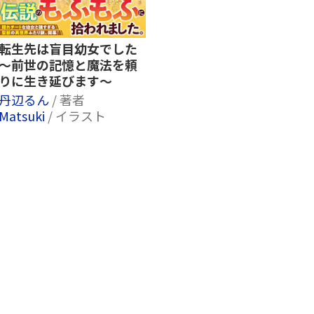
転生先は盲目幼女でした
～前世の記憶と魔法を頼
りに生き延びます～
丹辺るん
/ 著者
Matsuki
/ イラスト