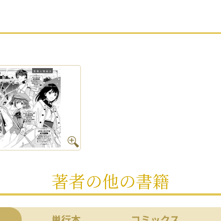
著者の他の書籍
単行本
コミックス