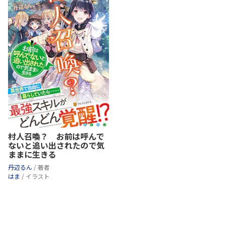
村人召喚？ お前は呼んで
ないと追い出されたので気
ままに生きる
丹辺るん
/ 著者
はま
/ イラスト