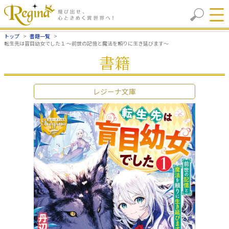
トップ
書籍一覧
転生先は盲目幼女でした１ ～前世の記憶と魔法を頼りに生き延びます～
書籍
レジーナ文庫