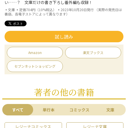
い……？ 文庫だけの書き下ろし番外編も収録！
▪文庫 ▪定価704円（10%税込） ▪2023年10月20日発行 （実際の発売日は
書店、各電子ストアによって異なります）
試し読み
Amazon
楽天ブックス
セブンネットショッピング
著者の他の書籍
すべて
単行本
コミックス
文庫
レジーナコミックス
レジーナ文庫