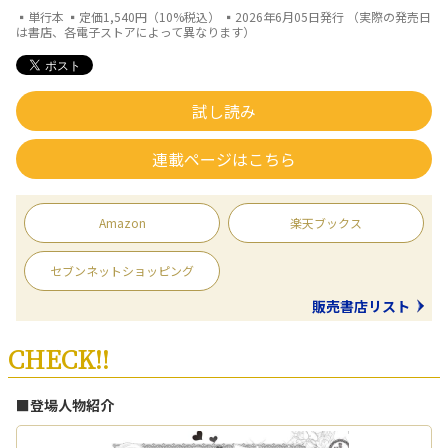
▪単行本 ▪定価1,540円（10%税込） ▪2026年6月05日発行 （実際の発売日
は書店、各電子ストアによって異なります）
試し読み
連載ページはこちら
Amazon
楽天ブックス
セブンネットショッピング
販売書店リスト
CHECK!!
■登場人物紹介