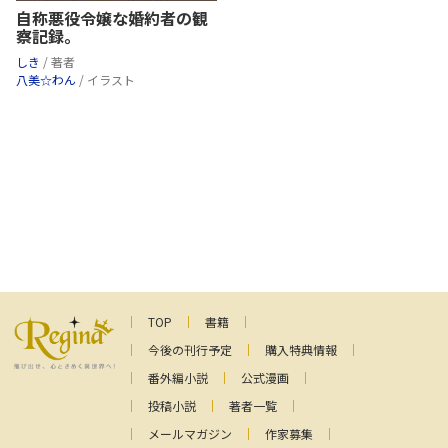
自称悪役令嬢な婚約者の観
察記録。
しき
/ 著者
八美☆わん
/ イラスト
TOP
書籍
今後の刊行予定
購入特典情報
番外編小説
公式漫画
投稿小説
著者一覧
メールマガジン
作家募集