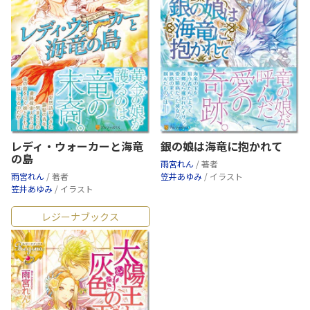
レディ・ウォーカーと海竜
銀の娘は海竜に抱かれて
の島
雨宮れん
/ 著者
雨宮れん
/ 著者
笠井あゆみ
/ イラスト
笠井あゆみ
/ イラスト
レジーナブックス