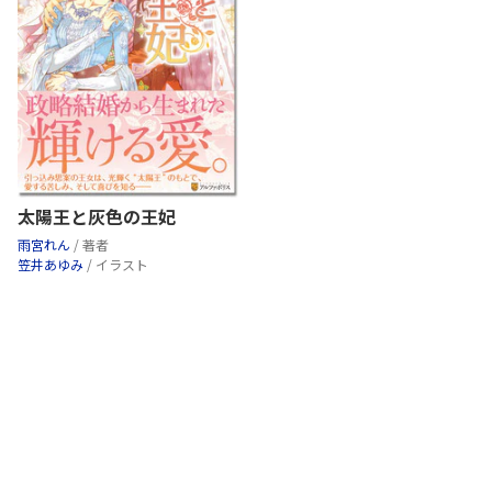
太陽王と灰色の王妃
雨宮れん
/ 著者
笠井あゆみ
/ イラスト