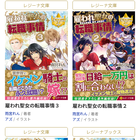
レジーナ文庫
レジーナ文庫
雇われ聖女の転職事情３
雇われ聖女の転職事情２
雨宮れん
/ 著者
雨宮れん
/ 著者
アズ
/ イラスト
アズ
/ イラスト
レジーナ文庫
レジーナブックス