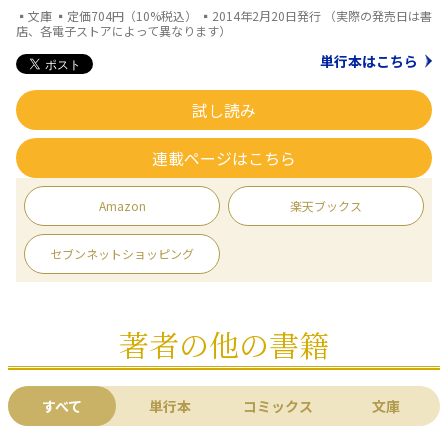
▪文庫 ▪定価704円（10%税込） ▪2014年2月20日発行 （実際の発売日は書
店、各電子ストアによって異なります）
単行本はこちら
試し読み
連載ページはこちら
Amazon
楽天ブックス
セブンネットショッピング
著者の他の書籍
すべて
単行本
コミックス
文庫