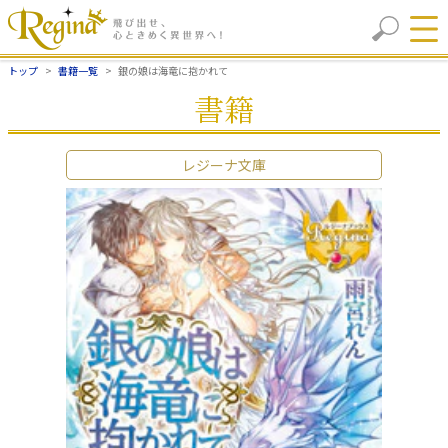
トップ
書籍一覧
銀の娘は海竜に抱かれて
書籍
レジーナ文庫