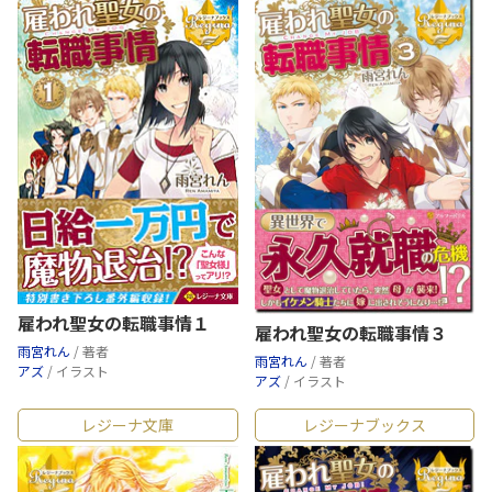
雇われ聖女の転職事情１
雇われ聖女の転職事情３
雨宮れん
/ 著者
雨宮れん
/ 著者
アズ
/ イラスト
アズ
/ イラスト
レジーナ文庫
レジーナブックス