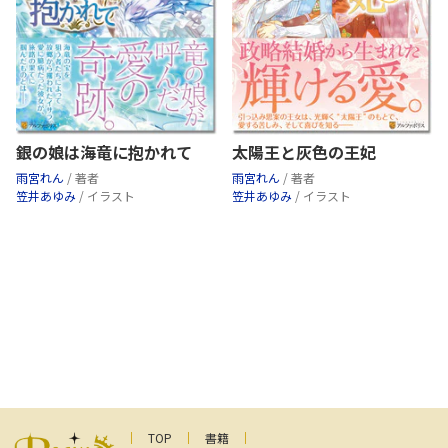
銀の娘は海竜に抱かれて
太陽王と灰色の王妃
雨宮れん
/ 著者
雨宮れん
/ 著者
笠井あゆみ
/ イラスト
笠井あゆみ
/ イラスト
TOP
書籍