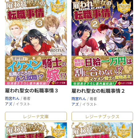
雇われ聖女の転職事情３
雇われ聖女の転職事情２
雨宮れん
/ 著者
雨宮れん
/ 著者
アズ
/ イラスト
アズ
/ イラスト
レジーナ文庫
レジーナブックス