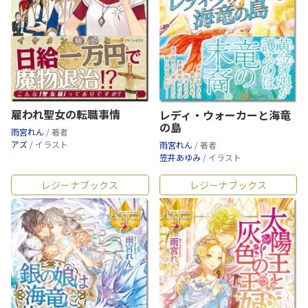
雇われ聖女の転職事情
レディ・ウォーカーと海竜
の島
雨宮れん
/ 著者
アズ
/ イラスト
雨宮れん
/ 著者
笠井あゆみ
/ イラスト
レジーナブックス
レジーナブックス