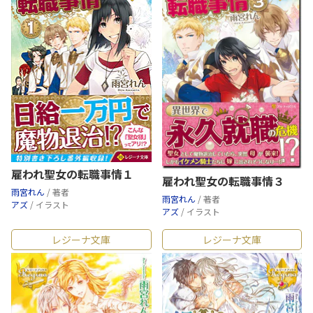
雇われ聖女の転職事情１
雇われ聖女の転職事情３
雨宮れん
/ 著者
雨宮れん
/ 著者
アズ
/ イラスト
アズ
/ イラスト
レジーナ文庫
レジーナ文庫