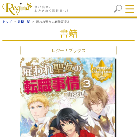
トップ
書籍一覧
雇われ聖女の転職事情３
書籍
レジーナブックス