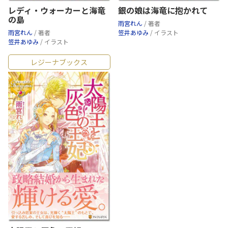
レディ・ウォーカーと海竜
銀の娘は海竜に抱かれて
の島
雨宮れん
/ 著者
雨宮れん
/ 著者
笠井あゆみ
/ イラスト
笠井あゆみ
/ イラスト
レジーナブックス