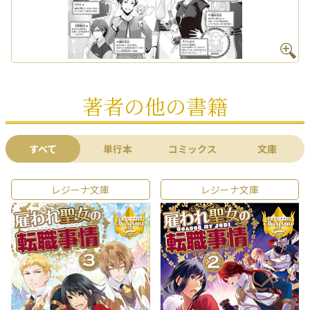
著者の他の書籍
すべて
単行本
コミックス
文庫
レジーナ文庫
レジーナ文庫