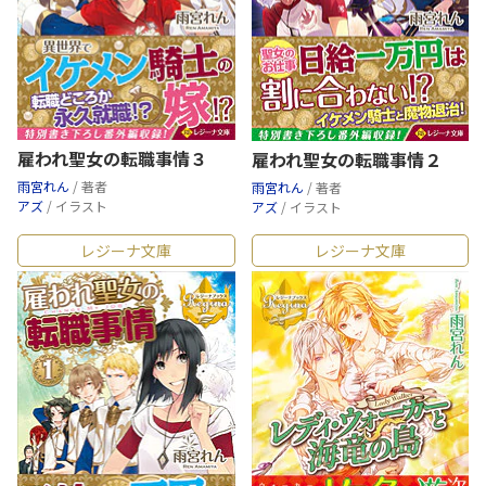
雇われ聖女の転職事情３
雇われ聖女の転職事情２
雨宮れん
/ 著者
雨宮れん
/ 著者
アズ
/ イラスト
アズ
/ イラスト
レジーナ文庫
レジーナ文庫