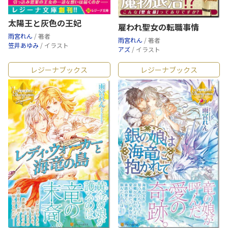
太陽王と灰色の王妃
雇われ聖女の転職事情
雨宮れん
/ 著者
雨宮れん
/ 著者
笠井あゆみ
/ イラスト
アズ
/ イラスト
レジーナブックス
レジーナブックス