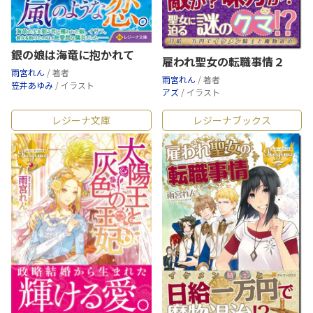
銀の娘は海竜に抱かれて
雇われ聖女の転職事情２
雨宮れん
/ 著者
雨宮れん
/ 著者
笠井あゆみ
/ イラスト
アズ
/ イラスト
レジーナ文庫
レジーナブックス