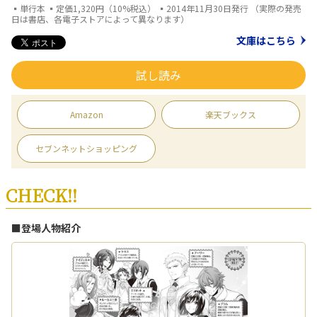
▪単行本 ▪定価1,320円（10%税込） ▪2014年11月30日発行 （実際の発売
日は書店、各電子ストアによって異なります）
文庫はこちら
試し読み
Amazon
楽天ブックス
セブンネットショッピング
CHECK!!
■登場人物紹介