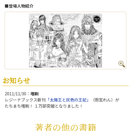
■登場人物紹介
お知らせ
2011/11/30：
増刷
レジーナブックス新刊
「太陽王と灰色の王妃」
（雨宮れん）が
たちまち増刷！ １万部突破となりました！
著者の他の書籍