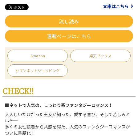
文庫はこちら
試し読み
連載ページはこちら
Amazon
楽天ブックス
セブンネットショッピング
CHECK!!
■ネットで人気の、しっとり系ファンタジーロマンス！
大人しいだけだった王女が知った、愛する喜び、そして苦しみと
は――？
多くの女性読者から共感を得た、人気のファンタジーロマンスが
ついに書籍化！