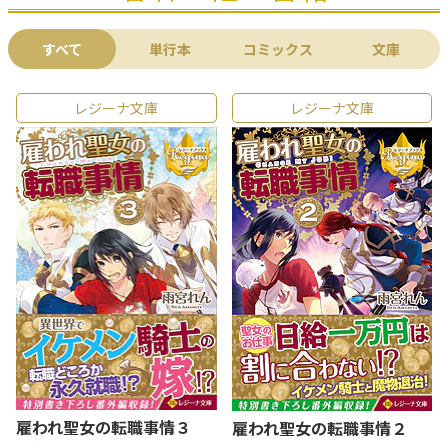
すべて
単行本
コミックス
文庫
レジーナ文庫
レジーナ文庫
雇われ聖女の転職事情３
雇われ聖女の転職事情２