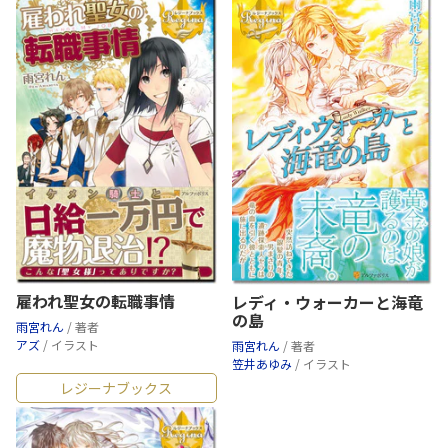
雇われ聖女の転職事情
レディ・ウォーカーと海竜
の島
雨宮れん
/ 著者
アズ
/ イラスト
雨宮れん
/ 著者
笠井あゆみ
/ イラスト
レジーナブックス