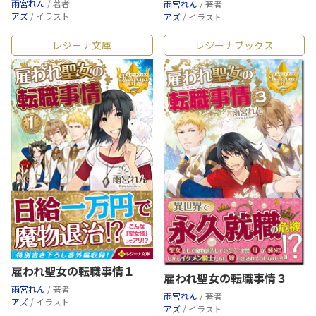
雨宮れん
/ 著者
雨宮れん
/ 著者
アズ
/ イラスト
アズ
/ イラスト
レジーナ文庫
レジーナブックス
雇われ聖女の転職事情１
雇われ聖女の転職事情３
雨宮れん
/ 著者
雨宮れん
/ 著者
アズ
/ イラスト
アズ
/ イラスト