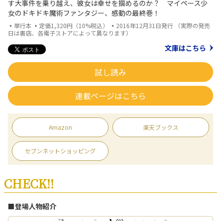
す大事件を乗り越え、彼女は幸せを掴めるのか？ マイペース少
女のドキドキ魔術ファンタジー、感動の最終巻！
▪単行本 ▪定価1,320円（10%税込） ▪2016年12月31日発行 （実際の発売
日は書店、各電子ストアによって異なります）
文庫はこちら
試し読み
連載ページはこちら
Amazon
楽天ブックス
セブンネットショッピング
CHECK!!
■登場人物紹介