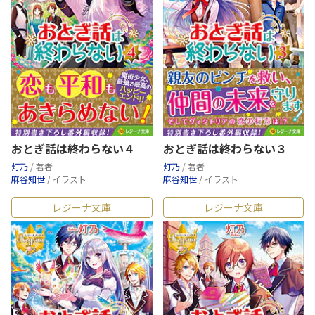
おとぎ話は終わらない４
おとぎ話は終わらない３
灯乃
/ 著者
灯乃
/ 著者
麻谷知世
/ イラスト
麻谷知世
/ イラスト
レジーナ文庫
レジーナ文庫