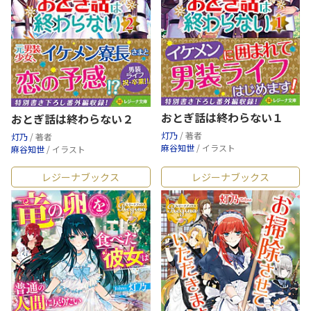
おとぎ話は終わらない１
おとぎ話は終わらない２
灯乃
/ 著者
灯乃
/ 著者
麻谷知世
/ イラスト
麻谷知世
/ イラスト
レジーナブックス
レジーナブックス