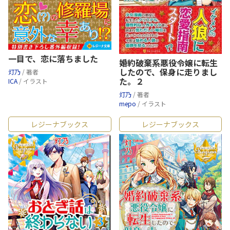
一目で、恋に落ちました
婚約破棄系悪役令嬢に転生
したので、保身に走りまし
灯乃
/ 著者
た。２
ICA
/ イラスト
灯乃
/ 著者
mepo
/ イラスト
レジーナブックス
レジーナブックス