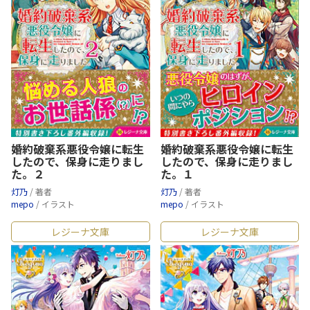
婚約破棄系悪役令嬢に転生
婚約破棄系悪役令嬢に転生
したので、保身に走りまし
したので、保身に走りまし
た。２
た。１
灯乃
/ 著者
灯乃
/ 著者
mepo
/ イラスト
mepo
/ イラスト
レジーナ文庫
レジーナ文庫