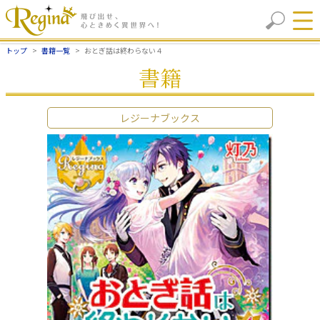
トップ
書籍一覧
おとぎ話は終わらない４
書籍
レジーナブックス