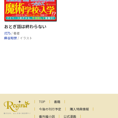
おとぎ話は終わらない
灯乃
/ 著者
麻谷知世
/ イラスト
TOP
書籍
今後の刊行予定
購入特典情報
番外編小説
公式漫画