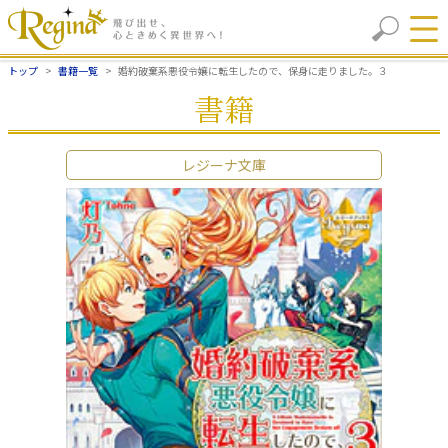
トップ
書籍一覧
婚約破棄系悪役令嬢に転生したので、保身に走りました。３
書籍
レジーナ文庫