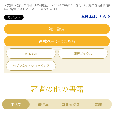
▪文庫 ▪定価704円（10%税込） ▪2020年6月30日発行 （実際の発売日は書
店、各電子ストアによって異なります）
単行本はこちら
試し読み
連載ページはこちら
Amazon
楽天ブックス
セブンネットショッピング
著者の他の書籍
すべて
単行本
コミックス
文庫