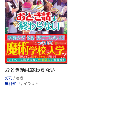
おとぎ話は終わらない
灯乃
/ 著者
麻谷知世
/ イラスト