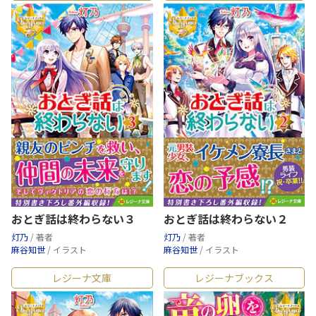
おとぎ話は終わらない３
おとぎ話は終わらない２
灯乃
/ 著者
灯乃
/ 著者
麻谷知世
/ イラスト
麻谷知世
/ イラスト
レジーナ文庫
レジーナブックス