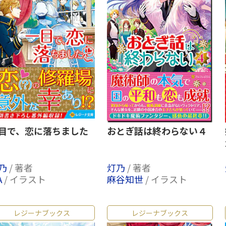
目で、恋に落ちました
おとぎ話は終わらない４
乃
/ 著者
灯乃
/ 著者
A
/ イラスト
麻谷知世
/ イラスト
レジーナブックス
レジーナブックス