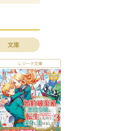
文庫
レジーナ文庫