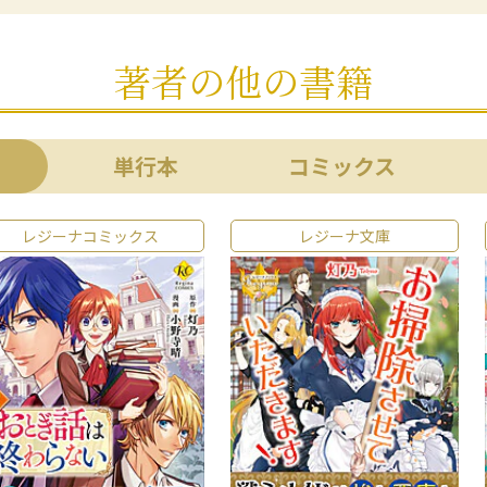
著者の他の書籍
単行本
コミックス
レジーナコミックス
レジーナ文庫