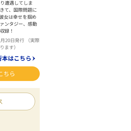
り遭遇してしま
きて、国際問題に
、彼女は幸せを掴め
ァンタジー、感動
収録！
2月20日発行
（実際
ります）
行本はこちら
こちら
ス