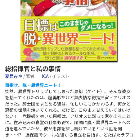
総指揮官と私の事情
夏目みや
/ 著者
ICA
/ イラスト
目指せ、脱・異世界ニート！
突然、異世界トリップしてしまった恵都（ケイト）。そんな彼女
を拾ってくれたのは、超美形だけど無表情な総指揮官・アリオス
だった。騎士団をまとめる彼は、忙しいにもかかわらず、何かと
恵都の世話を焼いてくれる。――だけど、このまま甘えていてはいけ
ない！ 危機感を抱いた恵都は、アリオスに黙って家を出ること
に。住み込みの食堂の仕事も得て、順調に脱・異世界ニートへの
道を進んでいたが、彼が恵都を探し続けているという話を聞
き……!? 過保護でクールな彼から自立を目指す、どたばたラブコ