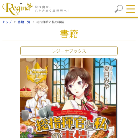
トップ
書籍一覧
総指揮官と私の事情
書籍
レジーナブックス