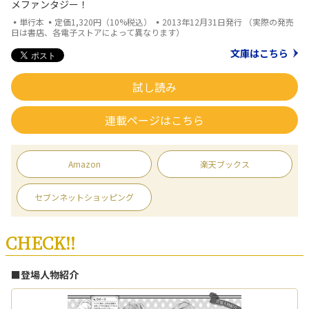
メファンタジー！
▪単行本 ▪定価1,320円（10%税込） ▪2013年12月31日発行 （実際の発売
日は書店、各電子ストアによって異なります）
文庫はこちら
試し読み
連載ページはこちら
Amazon
楽天ブックス
セブンネットショッピング
CHECK!!
■登場人物紹介