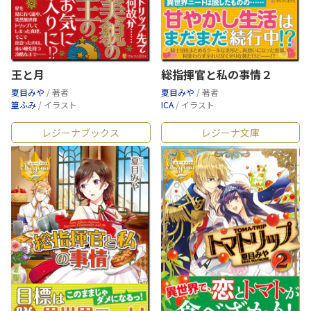
王と月
総指揮官と私の事情２
夏目みや
/ 著者
夏目みや
/ 著者
篁ふみ
/ イラスト
ICA
/ イラスト
レジーナブックス
レジーナ文庫