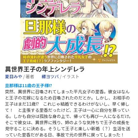
異世界王子の年上シンデレラ
夏目みや
/ 著者
縹ヨツバ
/ イラスト
旦那様は11歳の王子様!?
突然、異世界に召喚されてしまった平凡女子の里香。彼女はなん
と王子の花嫁になるため召喚されたのだとか。しかし、お相手の
王子はまだ11歳!? これじゃ結婚できるわけがないし、早く帰し
て！ と主張する里香だったけど、王子は一心に自分を慕ってい
る。しかも自分は孤独な身の上で、帰っても再び一人になるだけ。
そこで彼女は、異世界に残り、姉のような気持ちで王子の成長を
見守ることに決める。そうして王子と楽しい新婚（？）生活を送
っていた里香だがある日、事故で元の世界に戻ってしまった！