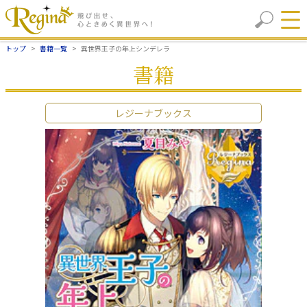
トップ
書籍一覧
異世界王子の年上シンデレラ
書籍
レジーナブックス