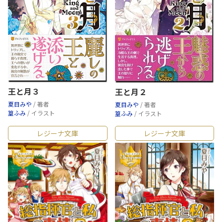
王と月３
王と月２
夏目みや
/ 著者
夏目みや
/ 著者
篁ふみ
/ イラスト
篁ふみ
/ イラスト
レジーナ文庫
レジーナ文庫