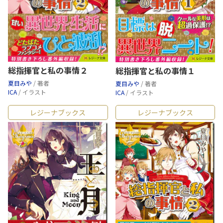
総指揮官と私の事情２
総指揮官と私の事情１
夏目みや
/ 著者
夏目みや
/ 著者
ICA
/ イラスト
ICA
/ イラスト
レジーナブックス
レジーナブックス