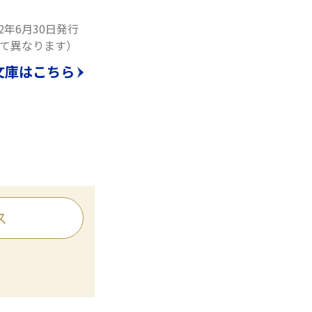
12年6月30日発行
て異なります）
文庫はこちら
ス