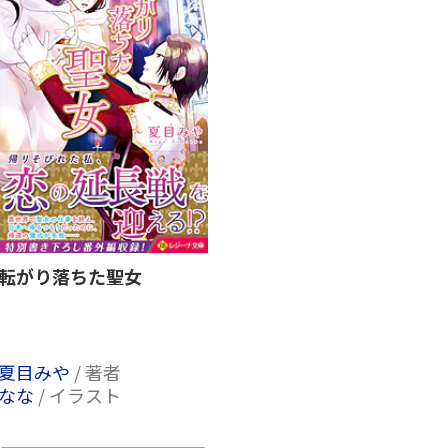
転がり落ちた聖女
夏目みや
/ 著者
なな
/ イラスト