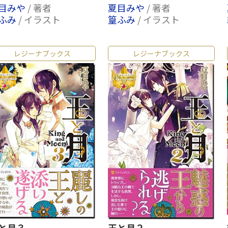
目みや
/ 著者
夏目みや
/ 著者
ふみ
/ イラスト
篁ふみ
/ イラスト
レジーナブックス
レジーナブックス
と月３
王と月２