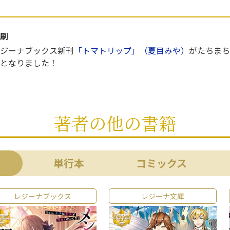
刷
ジーナブックス新刊
「トマトリップ」（夏目みや）
がたちまち
となりました！
著者の他の書籍
単行本
コミックス
レジーナブックス
レジーナ文庫