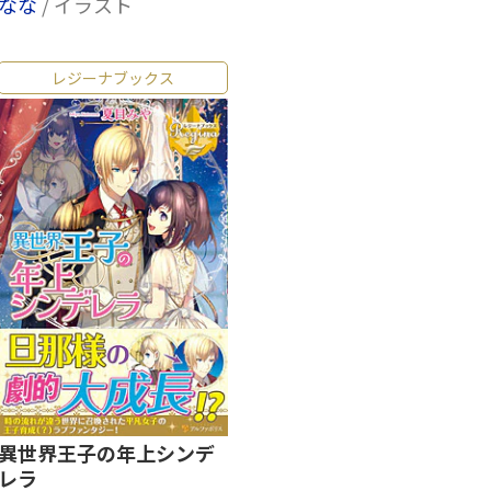
なな
/ イラスト
レジーナブックス
異世界王子の年上シンデ
レラ