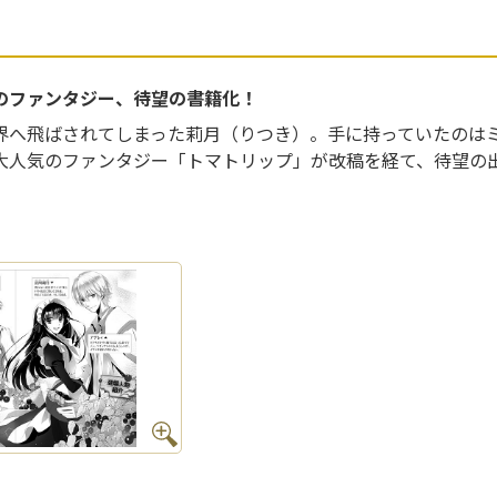
のファンタジー、待望の書籍化！
界へ飛ばされてしまった莉月（りつき）。手に持っていたのは
大人気のファンタジー「トマトリップ」が改稿を経て、待望の