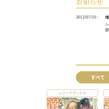
お知らせ
2012/07/10：
増
レ
部
すべて
レジーナブックス