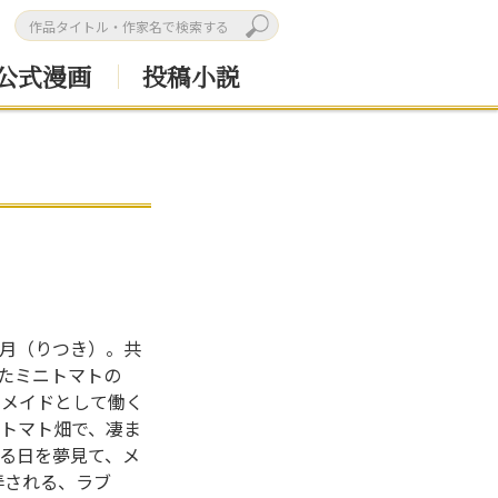
公式漫画
投稿小説
月（りつき）。共
たミニトマトの
、メイドとして働く
トマト畑で、凄ま
る日を夢見て、メ
弄される、ラブ