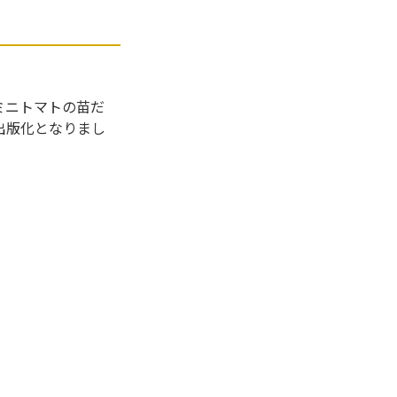
ミニトマトの苗だ
出版化となりまし