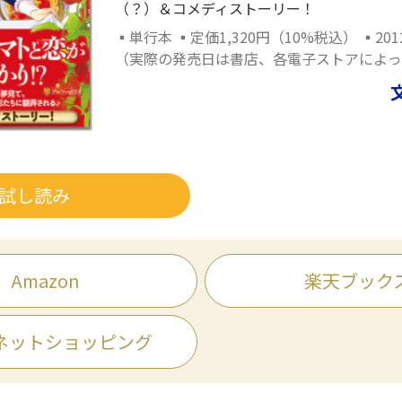
（？）＆コメディストーリー！
▪単行本 ▪定価1,320円（10%税込） ▪20
（実際の発売日は書店、各電子ストアによっ
試し読み
Amazon
楽天ブック
ネットショッピング