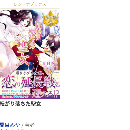
レジーナブックス
転がり落ちた聖女
夏目みや
/ 著者