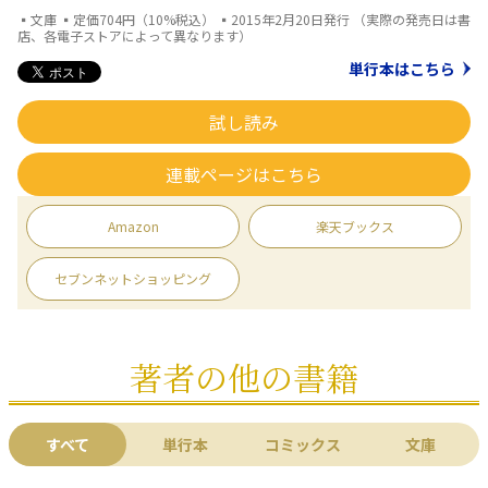
▪文庫 ▪定価704円（10%税込） ▪2015年2月20日発行 （実際の発売日は書
店、各電子ストアによって異なります）
単行本はこちら
試し読み
連載ページはこちら
Amazon
楽天ブックス
セブンネットショッピング
著者の他の書籍
すべて
単行本
コミックス
文庫