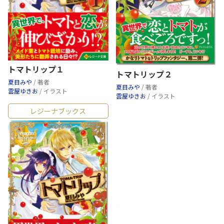
トマトリップ１
トマトリップ２
夏目みや
/ 著者
夏目みや
/ 著者
雲屋ゆきお
/ イラスト
雲屋ゆきお
/ イラスト
レジーナブックス