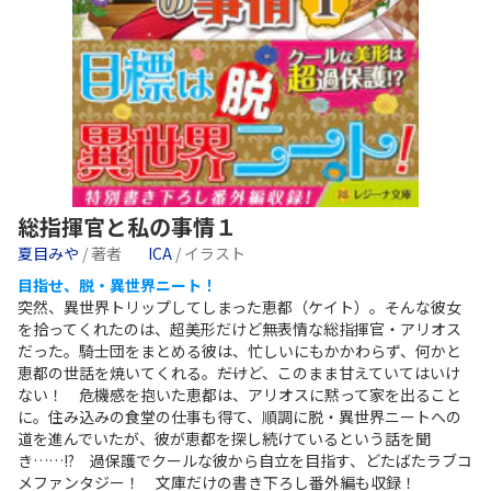
総指揮官と私の事情１
夏目みや
/ 著者
ICA
/ イラスト
目指せ、脱・異世界ニート！
突然、異世界トリップしてしまった恵都（ケイト）。そんな彼女
を拾ってくれたのは、超美形だけど無表情な総指揮官・アリオス
だった。騎士団をまとめる彼は、忙しいにもかかわらず、何かと
恵都の世話を焼いてくれる。――だけど、このまま甘えていてはいけ
ない！ 危機感を抱いた恵都は、アリオスに黙って家を出ること
に。住み込みの食堂の仕事も得て、順調に脱・異世界ニートへの
道を進んでいたが、彼が恵都を探し続けているという話を聞
き……!? 過保護でクールな彼から自立を目指す、どたばたラブコ
メファンタジー！ 文庫だけの書き下ろし番外編も収録！