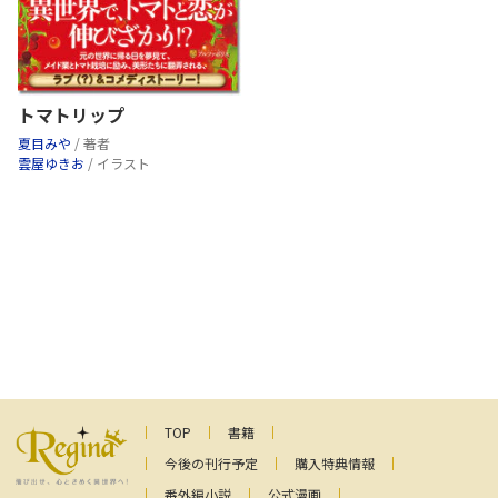
トマトリップ
夏目みや
/ 著者
雲屋ゆきお
/ イラスト
TOP
書籍
今後の刊行予定
購入特典情報
番外編小説
公式漫画