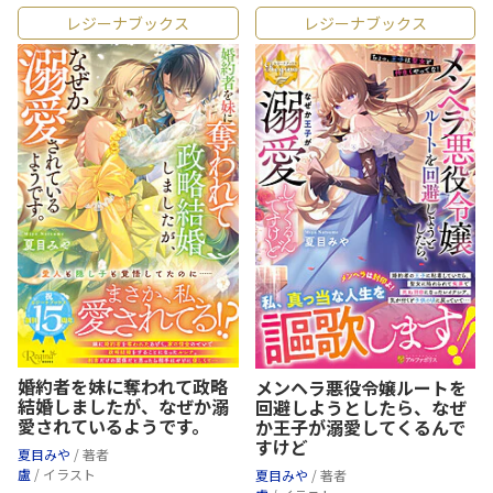
レジーナブックス
レジーナブックス
婚約者を妹に奪われて政略
メンヘラ悪役令嬢ルートを
結婚しましたが、なぜか溺
回避しようとしたら、なぜ
愛されているようです。
か王子が溺愛してくるんで
すけど
夏目みや
/ 著者
盧
/ イラスト
夏目みや
/ 著者