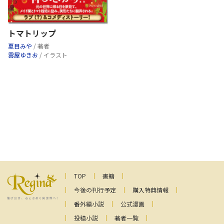
トマトリップ
夏目みや
/ 著者
雲屋ゆきお
/ イラスト
TOP
書籍
今後の刊行予定
購入特典情報
番外編小説
公式漫画
投稿小説
著者一覧