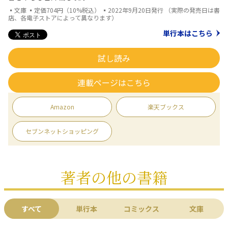
▪文庫 ▪定価704円（10%税込） ▪2022年9月20日発行 （実際の発売日は書
店、各電子ストアによって異なります）
単行本はこちら
試し読み
連載ページはこちら
Amazon
楽天ブックス
セブンネットショッピング
著者の他の書籍
すべて
単行本
コミックス
文庫