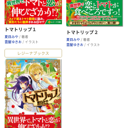
トマトリップ１
トマトリップ２
夏目みや
/ 著者
夏目みや
/ 著者
雲屋ゆきお
/ イラスト
雲屋ゆきお
/ イラスト
レジーナブックス