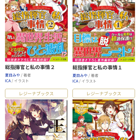
総指揮官と私の事情２
総指揮官と私の事情１
夏目みや
/ 著者
夏目みや
/ 著者
ICA
/ イラスト
ICA
/ イラスト
レジーナブックス
レジーナブックス