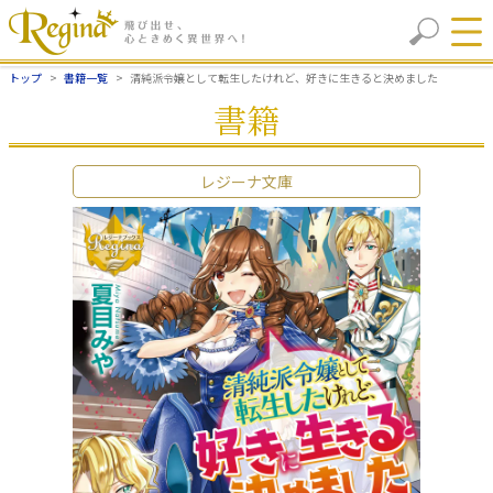
トップ
書籍一覧
清純派令嬢として転生したけれど、好きに生きると決めました
書籍
レジーナ文庫