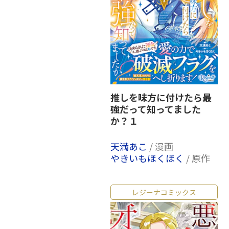
推しを味方に付けたら最
強だって知ってました
か？１
天満あこ
/ 漫画
やきいもほくほく
/ 原作
レジーナコミックス