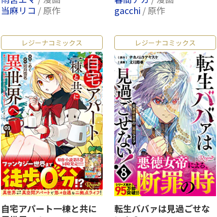
当麻リコ
/ 原作
gacchi
/ 原作
レジーナコミックス
レジーナコミックス
自宅アパート一棟と共に
転生ババァは見過ごせな