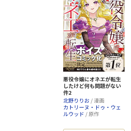
悪役令嬢にオネエが転生
したけど何も問題がない
件2
北野りりお
/ 漫画
カトリーヌ・ドゥ・ウェ
ルウッド
/ 原作