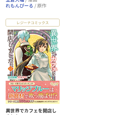
れもんぴーる
/ 原作
レジーナコミックス
異世界でカフェを開店し