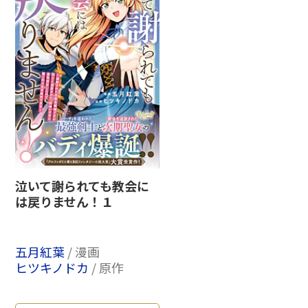
泣いて謝られても教会に
は戻りません！１
五月紅葉
/ 漫画
ヒツキノドカ
/ 原作