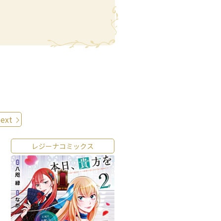
ext
レジーナコミックス