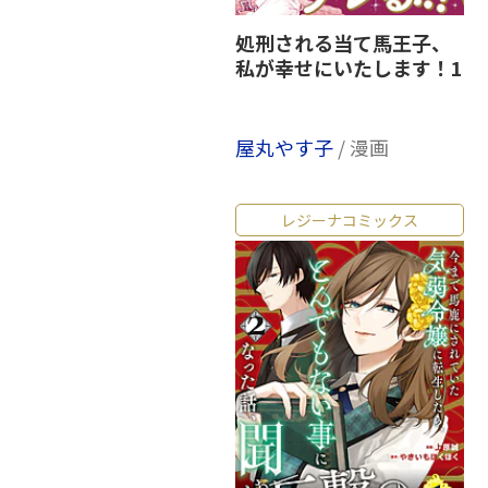
処刑される当て馬王子、
私が幸せにいたします！1
屋丸やす子
/ 漫画
レジーナコミックス