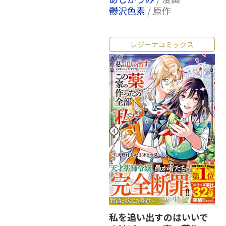
鬱沢色素
/ 原作
レジーナコミックス
私を追い出すのはいいで