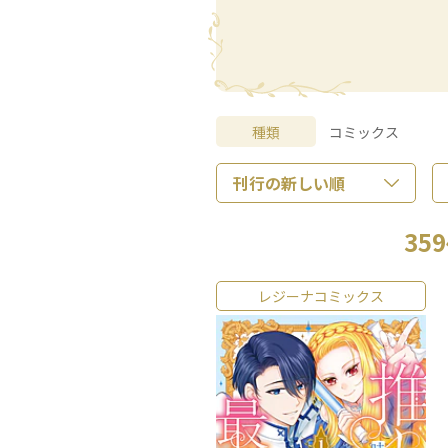
種類
コミックス
359
レジーナコミックス