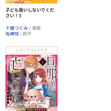
子ども扱いしないでくだ
さい！3
十屋つぐみ
/ 漫画
佐崎咲
/ 原作
レジーナコミックス