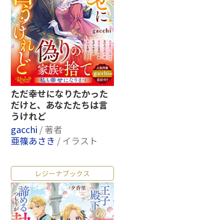
ただ幸せになりたかった
だけと、あなたたちは言
うけれど
gacchi
/ 著者
亜篠あさき
/ イラスト
レジーナブックス