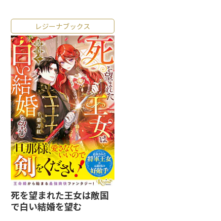
レジーナブックス
死を望まれた王女は敵国
で白い結婚を望む