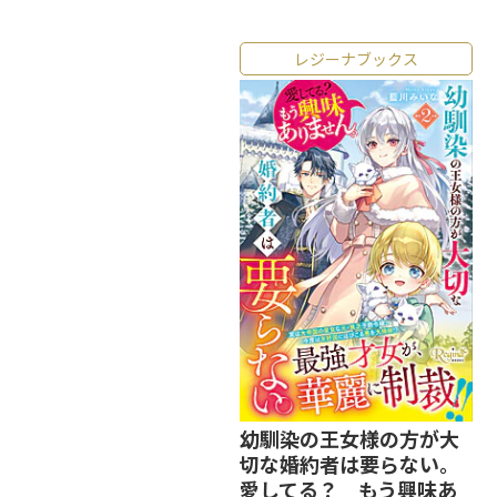
レジーナブックス
幼馴染の王女様の方が大
切な婚約者は要らない。
愛してる？ もう興味あ