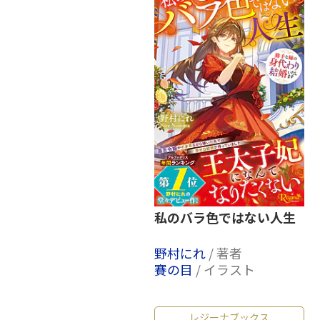
私のバラ色ではない人生
野村にれ
/ 著者
賽の目
/ イラスト
レジーナブックス