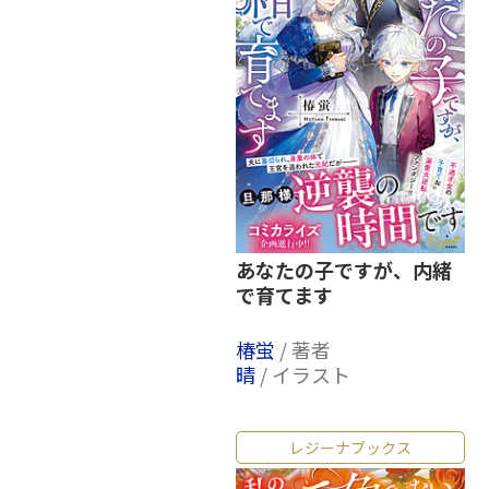
あなたの子ですが、内緒
で育てます
椿蛍
/ 著者
晴
/ イラスト
レジーナブックス