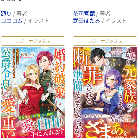
廻り
/ 著者
花雨宮琵
/ 著者
コユコム
/ イラスト
武田ほたる
/ イラスト
レジーナブックス
レジーナブックス