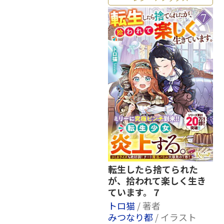
転生したら捨てられた
が、拾われて楽しく生き
ています。７
トロ猫
/ 著者
みつなり都
/ イラスト