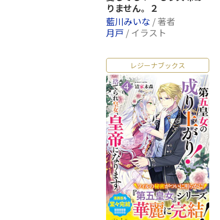
りません。２
藍川みいな
/ 著者
月戸
/ イラスト
レジーナブックス