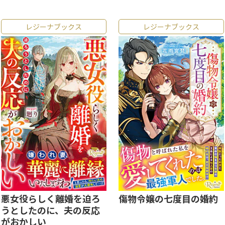
レジーナブックス
レジーナブックス
悪女役らしく離婚を迫ろ
傷物令嬢の七度目の婚約
うとしたのに、夫の反応
がおかしい