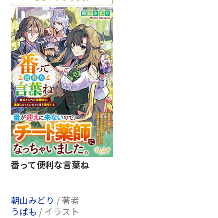
番って便利な言葉ね
朝山みどり
/ 著者
うぱも
/ イラスト