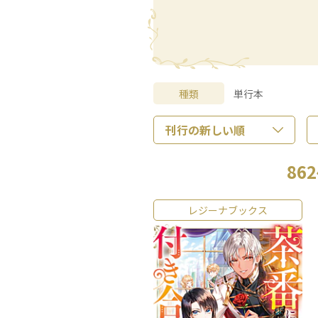
種類
単行本
862
レジーナブックス