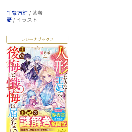
千紫万紅
/ 著者
憂
/ イラスト
レジーナブックス