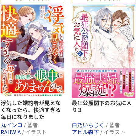
浮気した婚約者が見えな
最狂公爵閣下のお気に入
くなったら、快適すぎる
り３
毎日になりました
丸インコ
/ 著者
白乃いちじく
/ 著者
RAHWIA
/ イラスト
アヒル森下
/ イラスト